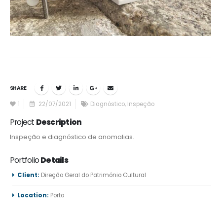
SHARE
1
22/07/2021
Diagnóstico
,
Inspeção
Project
Description
Inspeção e diagnóstico de anomalias.
Portfolio
Details
Client:
Direção Geral do Património Cultural
Location:
Porto