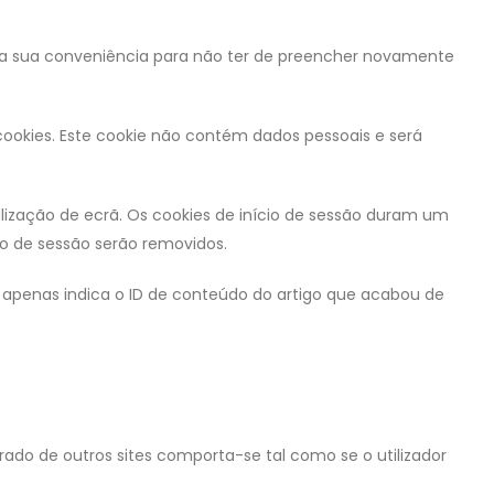
para sua conveniência para não ter de preencher novamente
 cookies. Este cookie não contém dados pessoais e será
alização de ecrã. Os cookies de início de sessão duram um
cio de sessão serão removidos.
s apenas indica o ID de conteúdo do artigo que acabou de
rado de outros sites comporta-se tal como se o utilizador