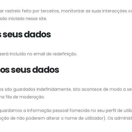
orar rastreio feito por terceiros, monitorizar as suas interacçõ
ão iniciada nesse site.
 seus dados
será incluído no email de redefinição.
 os seus dados
os são guardados indefinidamente. Isto acontece de modo a s
ma fila de moderação.
guardamos a informação pessoal fornecida no seu perfil de utiliz
o de não poderem alterar o nome de utilizador). Os administ