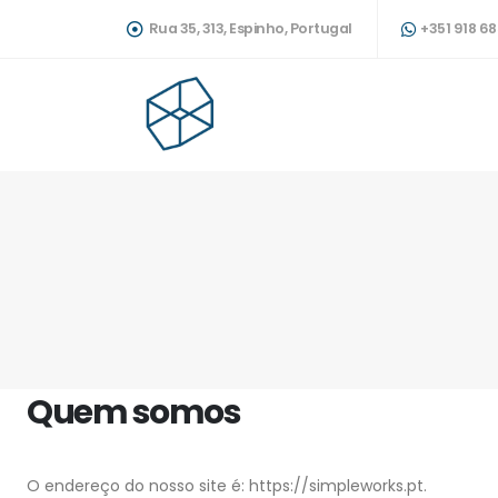
Rua 35, 313, Espinho, Portugal
+351 918 6
Quem somos
O endereço do nosso site é: https://simpleworks.pt.