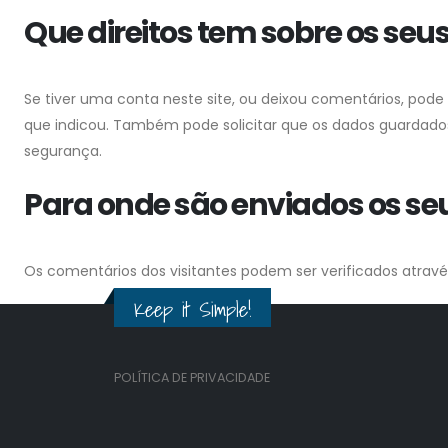
Que direitos tem sobre os seu
Se tiver uma conta neste site, ou deixou comentários, pode
que indicou. Também pode solicitar que os dados guardados s
segurança.
Para onde são enviados os se
Os comentários dos visitantes podem ser verificados atra
Keep it Simple!
POLÍTICA DE PRIVACIDADE