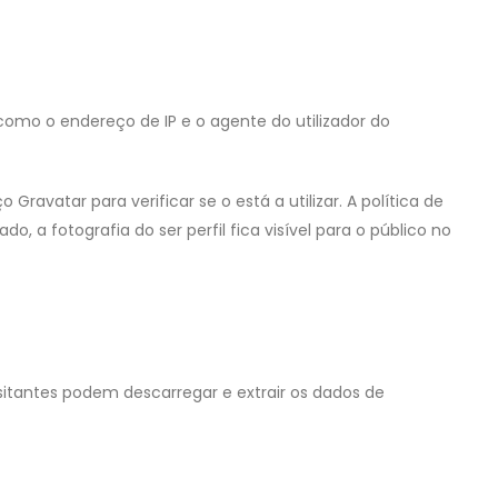
omo o endereço de IP e o agente do utilizador do
avatar para verificar se o está a utilizar. A política de
, a fotografia do ser perfil fica visível para o público no
sitantes podem descarregar e extrair os dados de