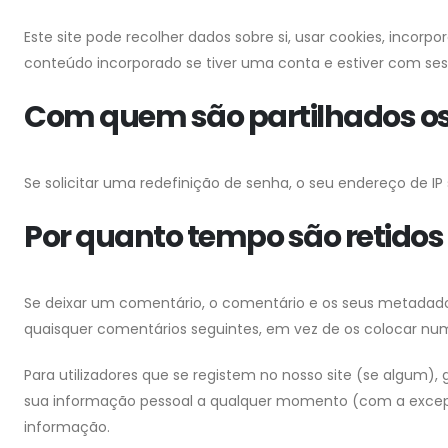
Este site pode recolher dados sobre si, usar cookies, incorp
conteúdo incorporado se tiver uma conta e estiver com sess
Com quem são partilhados os
Se solicitar uma redefinição de senha, o seu endereço de IP 
Por quanto tempo são retidos
Se deixar um comentário, o comentário e os seus metadad
quaisquer comentários seguintes, em vez de os colocar nu
Para utilizadores que se registem no nosso site (se algum), 
sua informação pessoal a qualquer momento (com a excepçã
informação.