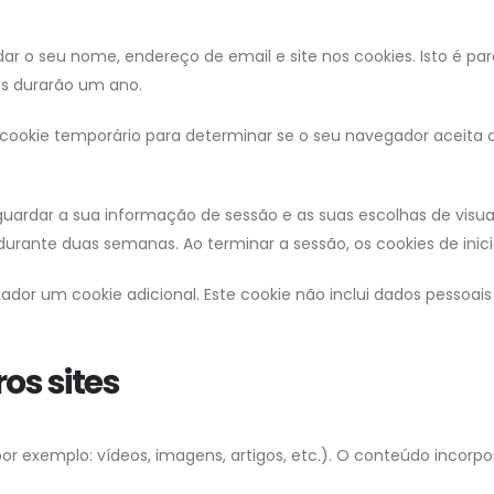
dar o seu nome, endereço de email e site nos cookies. Isto é 
es durarão um ano.
um cookie temporário para determinar se o seu navegador aceita
 guardar a sua informação de sessão e as suas escolhas de visu
r durante duas semanas. Ao terminar a sessão, os cookies de ini
gador um cookie adicional. Este cookie não inclui dados pessoai
os sites
or exemplo: vídeos, imagens, artigos, etc.). O conteúdo incorpo