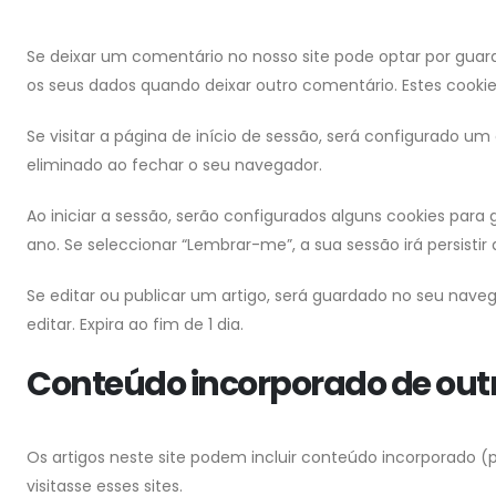
Se deixar um comentário no nosso site pode optar por guar
os seus dados quando deixar outro comentário. Estes cooki
Se visitar a página de início de sessão, será configurado 
eliminado ao fechar o seu navegador.
Ao iniciar a sessão, serão configurados alguns cookies para
ano. Se seleccionar “Lembrar-me”, a sua sessão irá persisti
Se editar ou publicar um artigo, será guardado no seu nave
editar. Expira ao fim de 1 dia.
Conteúdo incorporado de outr
Os artigos neste site podem incluir conteúdo incorporado (p
visitasse esses sites.