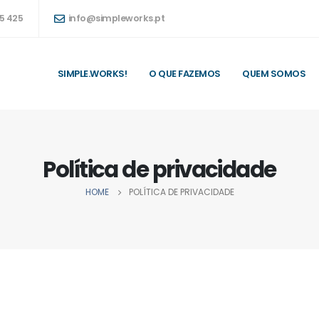
85 425
info@simpleworks.pt
SIMPLE.WORKS!
O QUE FAZEMOS
QUEM SOMOS
Política de privacidade
HOME
POLÍTICA DE PRIVACIDADE