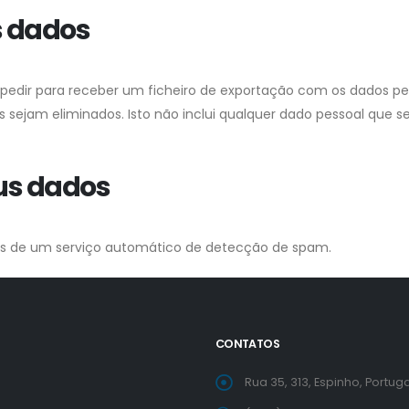
s dados
 pedir para receber um ficheiro de exportação com os dados pes
ejam eliminados. Isto não inclui qualquer dado pessoal que seja
us dados
vés de um serviço automático de detecção de spam.
CONTATOS
Rua 35, 313, Espinho, Portuga