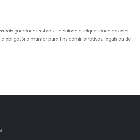
soais guardados sobre si, incluindo qualquer dado pessoal
 obrigatório manter para fins administrativos, legais ou de
l