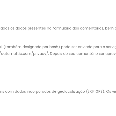
dados os dados presentes no formulário dos comentários, bem c
 (também designada por hash) pode ser enviada para o serviço Gr
//automattic.com/privacy/. Depois do seu comentário ser aprovado
ens com dados incorporados de geolocalização (EXIF GPS). Os vi