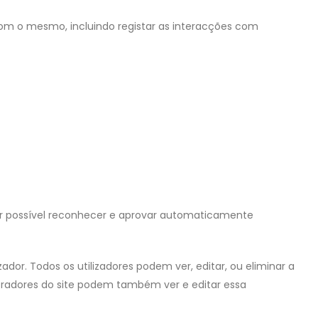
es com o mesmo, incluindo registar as interacções com
er possível reconhecer e aprovar automaticamente
ador. Todos os utilizadores podem ver, editar, ou eliminar a
radores do site podem também ver e editar essa