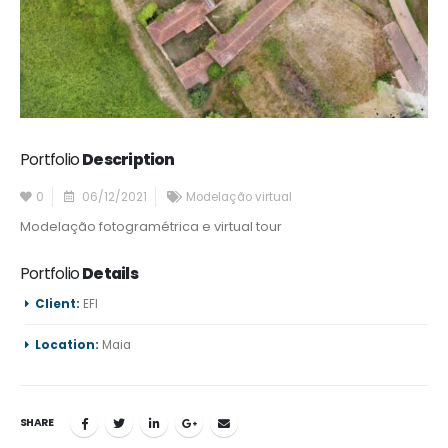
Portfolio
Description
0
06/12/2021
Modelação virtual
Modelação fotogramétrica e virtual tour
Portfolio
Details
Client:
EFI
Location:
Maia
SHARE